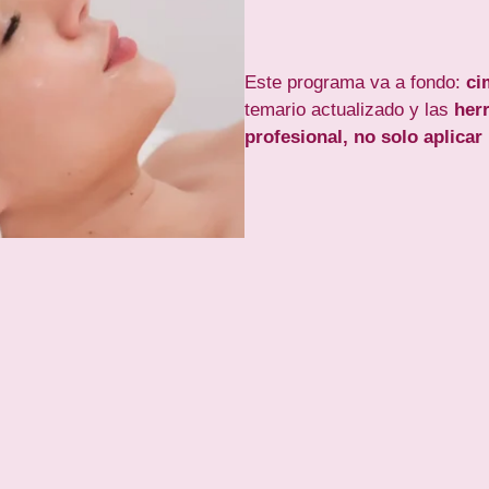
Este programa va a fondo:
ci
temario actualizado y las
her
profesional, no solo aplicar