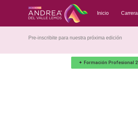
Inicio
Carrera
Pre-inscribite para nuestra próxima edición
✦ Formación Profesional 20