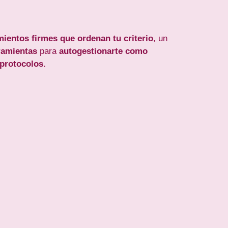
mientos firmes que ordenan tu criterio
, un
ramientas
para
autogestionarte como
 protocolos.