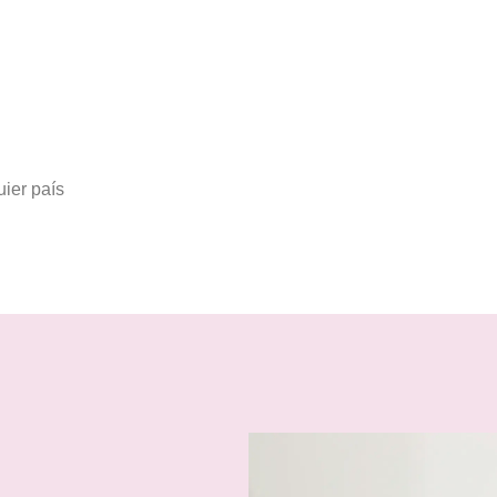
ier país