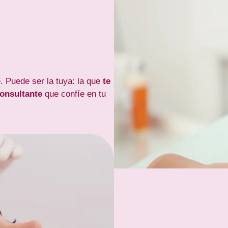
. Puede ser la tuya: la que
te
consultante
que confíe en tu