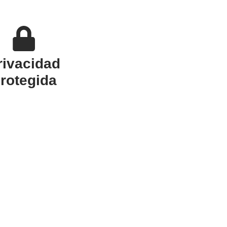
rivacidad
rotegida