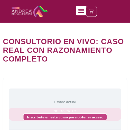
Mis cursos
CONSULTORIO EN VIVO: CASO
REAL CON RAZONAMIENTO
COMPLETO
Estado actual
NO INSCRITO
Inscríbete en este curso para obtener acceso