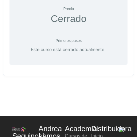
Precio
Cerrado
Primeros pasos
Este curso está cerrado actualmente
Andrea
Academia
Distribuidora
Seguinos!
Lemos
Cursos de
Inicio