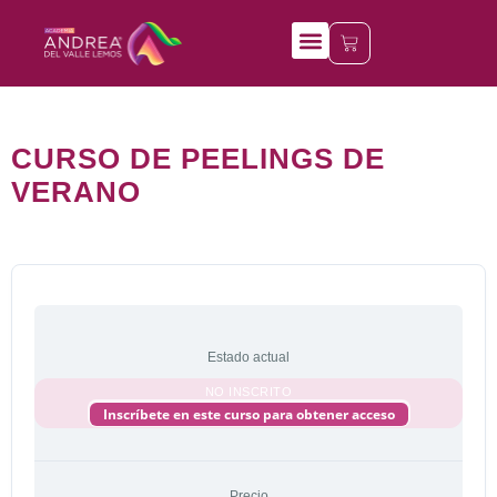
Mis cursos
CURSO DE PEELINGS DE
VERANO
Estado actual
NO INSCRITO
Inscríbete en este curso para obtener acceso
Precio