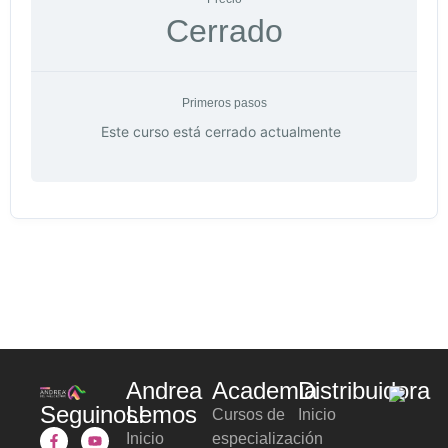
Cerrado
Primeros pasos
Este curso está cerrado actualmente
Andrea
Academia
Distribuidora
Seguinos!
Lemos
Cursos de
Inicio
Inicio
especialización