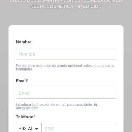
CURSO DE COSMIATRÍA CON ESPECIALIZACIÓN EN
NEUROCOSMÉTICA – 9ª EDICIÓN
Nombre
Personaliza este texto de ayuda opcional antes de publicar tu
formulario.
Email
Introduce tu dirección de e-mail para suscribirte. Ej.:
abc@xyz.com
Teléfono